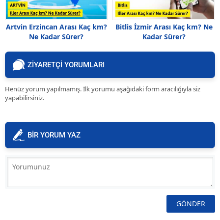
Artvin Erzincan Arası Kaç km?
Bitlis İzmir Arası Kaç km? Ne
Ne Kadar Sürer?
Kadar Sürer?
ZİYARETÇİ YORUMLARI
Henüz yorum yapılmamış. İlk yorumu aşağıdaki form aracılığıyla siz
yapabilirsiniz.
BİR YORUM YAZ