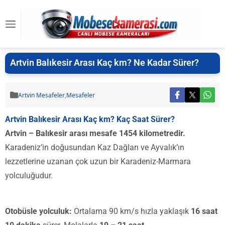
Artvin Balıkesir Arası Kaç km? Ne Kadar Sürer?
Artvin Mesafeler
,
Mesafeler
Artvin Balıkesir Arası Kaç km? Kaç Saat Sürer?
Artvin – Balıkesir arası mesafe 1454 kilometredir.
Karadeniz’in doğusundan Kaz Dağları ve Ayvalık’ın
lezzetlerine uzanan çok uzun bir Karadeniz-Marmara
yolculuğudur.
Otobüsle yolculuk:
Ortalama 90 km/s hızla yaklaşık
16 saat