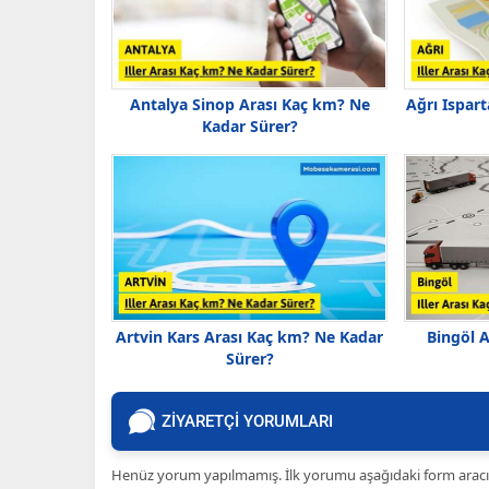
Antalya Sinop Arası Kaç km? Ne
Ağrı Ispar
Kadar Sürer?
Artvin Kars Arası Kaç km? Ne Kadar
Bingöl 
Sürer?
ZİYARETÇİ YORUMLARI
Henüz yorum yapılmamış. İlk yorumu aşağıdaki form aracılığ