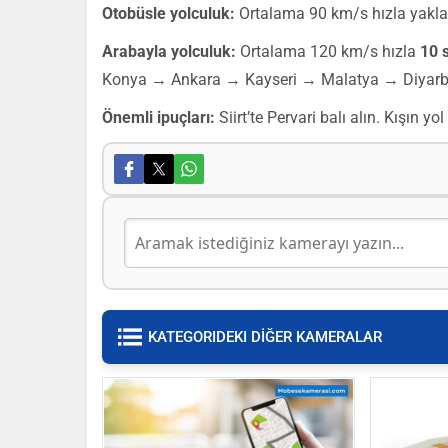
Otobüsle yolculuk:
Ortalama 90 km/s hızla yakl
Arabayla yolculuk:
Ortalama 120 km/s hızla
10 
Konya → Ankara → Kayseri → Malatya → Diyarbak
Önemli ipuçları:
Siirt’te Pervari balı alın. Kışın y
KATEGORIDEKI DİĞER KAMERALAR