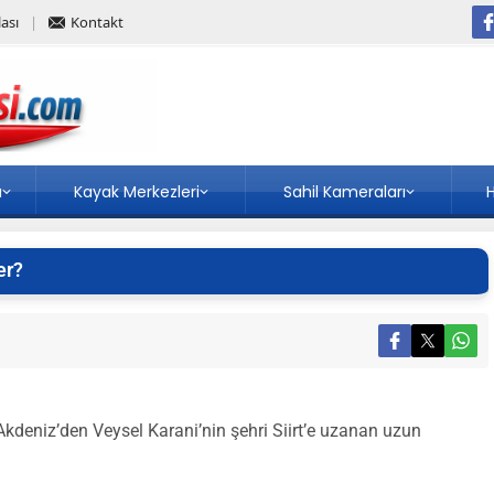
ası
Kontakt
a
Kayak Merkezleri
Sahil Kameraları
H
er?
kdeniz’den Veysel Karani’nin şehri Siirt’e uzanan uzun