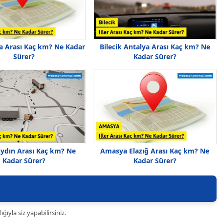
ta Arası Kaç km? Ne Kadar
Bilecik Antalya Arası Kaç km? Ne
Sürer?
Kadar Sürer?
Aydın Arası Kaç km? Ne
Amasya Elazığ Arası Kaç km? Ne
Kadar Sürer?
Kadar Sürer?
ıyla siz yapabilirsiniz.