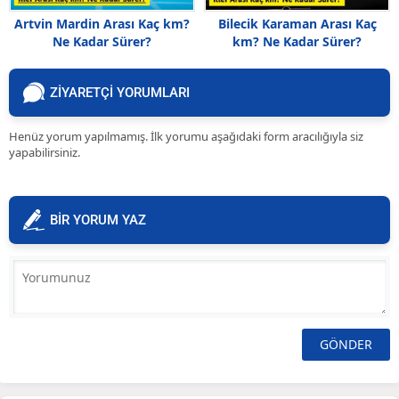
Artvin Mardin Arası Kaç km?
Bilecik Karaman Arası Kaç
Ne Kadar Sürer?
km? Ne Kadar Sürer?
ZİYARETÇİ YORUMLARI
Henüz yorum yapılmamış. İlk yorumu aşağıdaki form aracılığıyla siz
yapabilirsiniz.
BİR YORUM YAZ