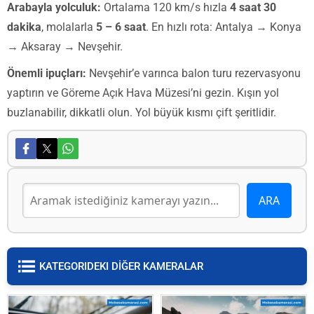
Arabayla yolculuk:
Ortalama 120 km/s hızla
4 saat 30
dakika
, molalarla
5 – 6 saat
. En hızlı rota: Antalya → Konya
→ Aksaray → Nevşehir.
Önemli ipuçları:
Nevşehir’e varınca balon turu rezervasyonu
yaptırın ve Göreme Açık Hava Müzesi’ni gezin. Kışın yol
buzlanabilir, dikkatli olun. Yol büyük kısmı çift şeritlidir.
KATEGORIDEKI DİĞER KAMERALAR