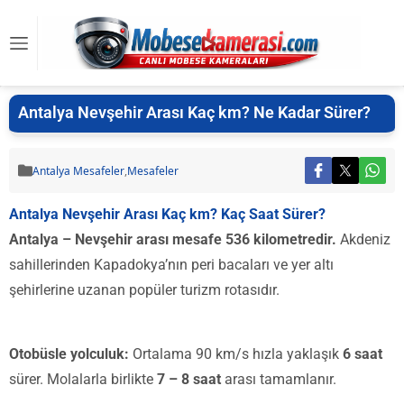
Antalya Nevşehir Arası Kaç km? Ne Kadar Sürer?
Antalya Mesafeler
,
Mesafeler
Antalya Nevşehir Arası Kaç km? Kaç Saat Sürer?
Antalya – Nevşehir arası mesafe 536 kilometredir.
Akdeniz
sahillerinden Kapadokya’nın peri bacaları ve yer altı
şehirlerine uzanan popüler turizm rotasıdır.
Otobüsle yolculuk:
Ortalama 90 km/s hızla yaklaşık
6 saat
sürer. Molalarla birlikte
7 – 8 saat
arası tamamlanır.