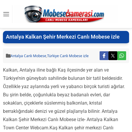
Antalya Kalkan Şehir Merkezi Canlı Mobese izle
Antalya Canlı Mobese
,
Türkiye Canlı Mobese izle
Kalkan, Antalya iline bağlı Kaş ilçesinde yer alan ve
Türkiye’nin güneybatı sahilinde bulunan bir tatil beldesidir.
Özellikle yaz aylarında yerli ve yabancı birçok turisti ağırlar.
Bu şirin belde, çoğunlukla beyaz badanalı evleri, dar
sokakları, çiçeklerle süslenmiş balkonları, kristal
berraklığındaki denizi ve güzel plajlarıyla bilinir. Antalya
Kalkan Şehir Merkezi Canlı Mobese izle- Antalya Kalkan
Town Center Webcam.Kaş Kalkan şehir merkezi Canlı