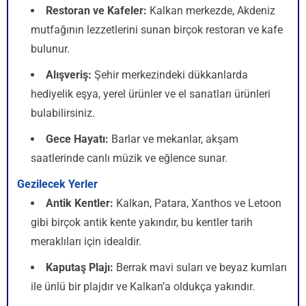
Restoran ve Kafeler:
Kalkan merkezde, Akdeniz
mutfağının lezzetlerini sunan birçok restoran ve kafe
bulunur.
Alışveriş:
Şehir merkezindeki dükkanlarda
hediyelik eşya, yerel ürünler ve el sanatları ürünleri
bulabilirsiniz.
Gece Hayatı:
Barlar ve mekanlar, akşam
saatlerinde canlı müzik ve eğlence sunar.
Gezilecek Yerler
Antik Kentler:
Kalkan, Patara, Xanthos ve Letoon
gibi birçok antik kente yakındır, bu kentler tarih
meraklıları için idealdir.
Kaputaş Plajı:
Berrak mavi suları ve beyaz kumları
ile ünlü bir plajdır ve Kalkan’a oldukça yakındır.