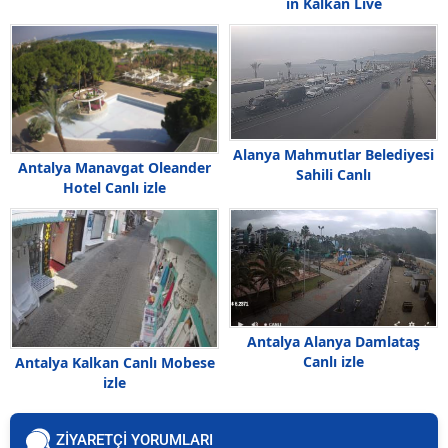
in Kalkan Live
Alanya Mahmutlar Belediyesi
Antalya Manavgat Oleander
Sahili Canlı
Hotel Canlı izle
Antalya Alanya Damlataş
Canlı izle
Antalya Kalkan Canlı Mobese
izle
ZİYARETÇİ YORUMLARI