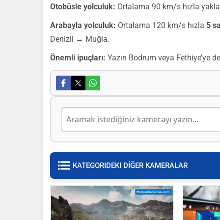
Otobüsle yolculuk:
Ortalama 90 km/s hızla yakl
Arabayla yolculuk:
Ortalama 120 km/s hızla
5 s
Denizli → Muğla.
Önemli ipuçları:
Yazın Bodrum veya Fethiye’ye deva
KATEGORIDEKI DİĞER KAMERALAR