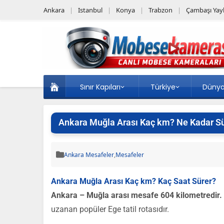
Ankara
Istanbul
Konya
Trabzon
Çambaşı Yayl
Sınır Kapıları
Türkiye
Düny
Ankara Muğla Arası Kaç km? Ne Kadar S
Ankara Mesafeler
,
Mesafeler
Ankara Muğla Arası Kaç km? Kaç Saat Sürer?
Ankara – Muğla arası mesafe 604 kilometredir.
uzanan popüler Ege tatil rotasıdır.