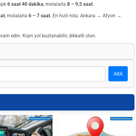
aşık
6 saat 40 dakika
, molalarla
8 – 9,5 saat
.
aat
, molalarla
6 – 7 saat
. En hızlı rota: Ankara → Afyon →
m edin. Kışın yol buzlanabilir, dikkatli olun.