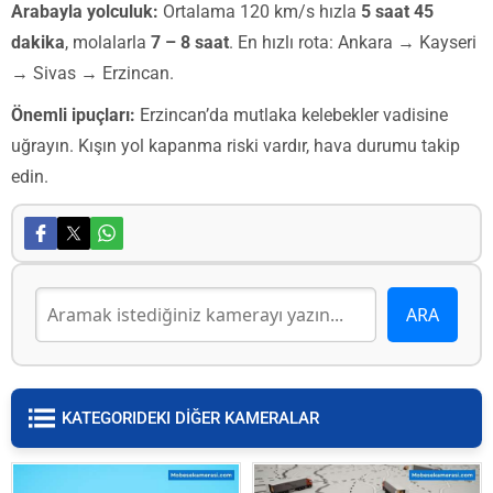
Arabayla yolculuk:
Ortalama 120 km/s hızla
5 saat 45
dakika
, molalarla
7 – 8 saat
. En hızlı rota: Ankara → Kayseri
→ Sivas → Erzincan.
Önemli ipuçları:
Erzincan’da mutlaka kelebekler vadisine
uğrayın. Kışın yol kapanma riski vardır, hava durumu takip
edin.
KATEGORIDEKI DİĞER KAMERALAR