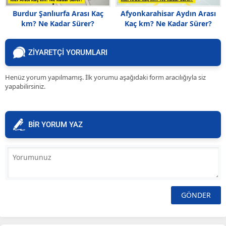
Burdur Şanlıurfa Arası Kaç
Afyonkarahisar Aydın Arası
km? Ne Kadar Sürer?
Kaç km? Ne Kadar Sürer?
ZİYARETÇİ YORUMLARI
Henüz yorum yapılmamış. İlk yorumu aşağıdaki form aracılığıyla siz
yapabilirsiniz.
BİR YORUM YAZ