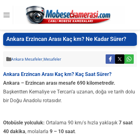
Ankara Erzincan Arası Kaç km? Ne Kadar Sürer?
Ankara Mesafeler
,
Mesafeler
Ankara Erzincan Arası Kaç km? Kaç Saat Sürer?
Ankara – Erzincan arası mesafe 690 kilometredir.
Başkentten Kemaliye ve Tercan’a uzanan, doğa ve tarih dolu
bir Doğu Anadolu rotasıdır.
Otobüsle yolculuk:
Ortalama 90 km/s hızla yaklaşık
7 saat
40 dakika
, molalarla
9 – 10 saat
.