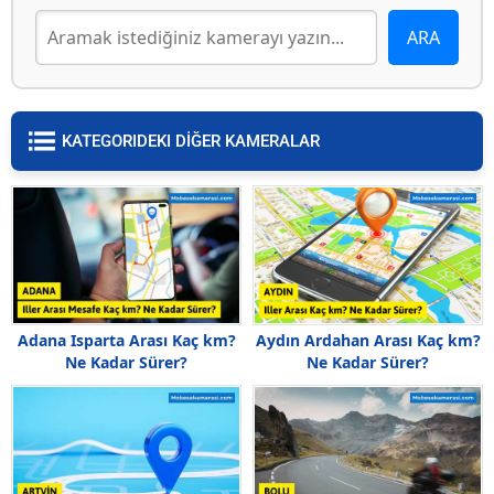
KATEGORIDEKI DİĞER KAMERALAR
Adana Isparta Arası Kaç km?
Aydın Ardahan Arası Kaç km?
Ne Kadar Sürer?
Ne Kadar Sürer?