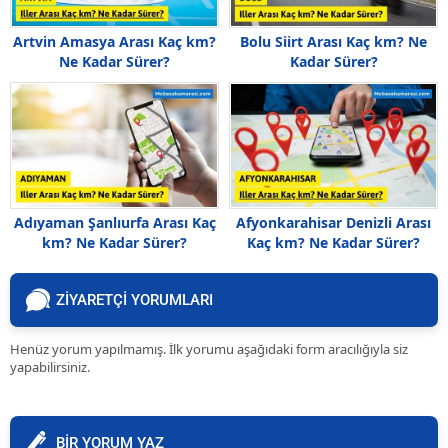
Artvin Amasya Arası Kaç km?
Bolu Siirt Arası Kaç km? Ne
Ne Kadar Sürer?
Kadar Sürer?
Adıyaman Şanlıurfa Arası Kaç
Afyonkarahisar Denizli Arası
km? Ne Kadar Sürer?
Kaç km? Ne Kadar Sürer?
ZİYARETÇİ YORUMLARI
Henüz yorum yapılmamış. İlk yorumu aşağıdaki form aracılığıyla siz
yapabilirsiniz.
BİR YORUM YAZ