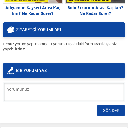
Adıyaman Kayseri Arası Kaç
Bolu Erzurum Arası Kaç km?
km? Ne Kadar Sürer?
Ne Kadar Sürer?
ZİYARETÇİ YORUMLARI
Henüz yorum yapılmamış. İlk yorumu aşağıdaki form aracılığıyla siz
yapabilirsiniz.
BİR YORUM YAZ