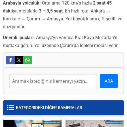
Arabayla yolculuk:
Ortalama 120 km/s hızla
2 saat 45
dakika
, molalarla
3 – 3,5 saat
. En hızlı rota: Ankara →
Kırıkkale → Çorum → Amasya. Yol büyük kısmı çift şeritli ve
düzgündür.
Önemli ipuçları:
Amasya’ya varınca Kral Kaya Mezarları’nı
mutlaka görün. Yol üzerinde Çorum’da leblebi molası verin.
KATEGORIDEKI DİĞER KAMERALAR