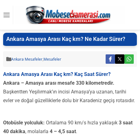
Ankara Amasya Arası Kaç km? Ne Kadar Sürer?
Ankara Mesafeler
,
Mesafeler
Ankara Amasya Arası Kaç km? Kaç Saat Sürer?
Ankara – Amasya arası mesafe 330 kilometredir.
Başkentten Yeşilırmak’ın incisi Amasya’ya uzanan, tarihi
evler ve doğal güzelliklerle dolu bir Karadeniz geçiş rotasıdır.
Otobüsle yolculuk:
Ortalama 90 km/s hızla yaklaşık
3 saat
40 dakika
, molalarla
4 – 4,5 saat
.