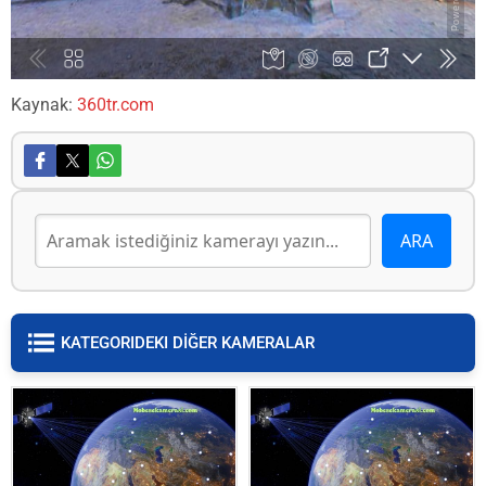
Kaynak:
360tr.com
KATEGORIDEKI DİĞER KAMERALAR