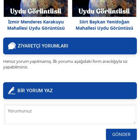
İzmir Menderes Karakuyu
Siirt Baykan Yenidoğan
Mahallesi Uydu Görüntüsü
Mahallesi Uydu Görüntüsü
Haritası
ZİYARETÇİ YORUMLARI
Henüz yorum yapılmamış. İlk yorumu aşağıdaki form aracılığıyla siz
yapabilirsiniz.
BİR YORUM YAZ