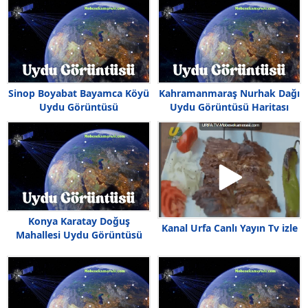
Sinop Boyabat Bayamca Köyü
Kahramanmaraş Nurhak Dağı
Uydu Görüntüsü
Uydu Görüntüsü Haritası
Konya Karatay Doğuş
Kanal Urfa Canlı Yayın Tv izle
Mahallesi Uydu Görüntüsü
Haritası