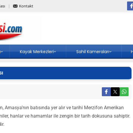
ası
Kontakt
a
Kayak Merkezleri
Sahil Kameraları
H
sı
on, Amasya’nın batısında yer alır ve tarihi Merzifon Amerikan
ler, hanlar ve hamamlar ile zengin bir tarih dokusuna sahiptir.
ir.