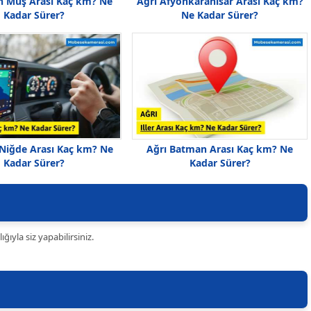
 Muş Arası Kaç km? Ne
Ağrı Afyonkarahisar Arası Kaç km?
Kadar Sürer?
Ne Kadar Sürer?
 Niğde Arası Kaç km? Ne
Ağrı Batman Arası Kaç km? Ne
Kadar Sürer?
Kadar Sürer?
ıyla siz yapabilirsiniz.