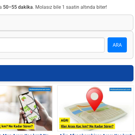
la
50–55 dakika
. Molasız bile 1 saatin altında biter!