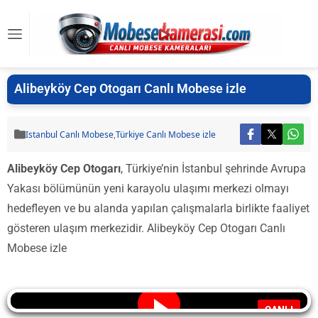
Alibeyköy Cep Otogarı Canlı Mobese izle
Istanbul Canlı Mobese
,
Türkiye Canlı Mobese izle
Alibeyköy Cep Otogarı
, Türkiye’nin İstanbul şehrinde Avrupa
Yakası bölümünün yeni karayolu ulaşımı merkezi olmayı
hedefleyen ve bu alanda yapılan çalışmalarla birlikte faaliyet
gösteren ulaşım merkezidir. Alibeyköy Cep Otogarı Canlı
Mobese izle
CANLI