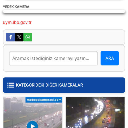
YEDEK KAMERA
Yayın Yükleniyor...
uym.ibb.gov.tr
KATEGORIDEKI DİĞER KAMERALAR