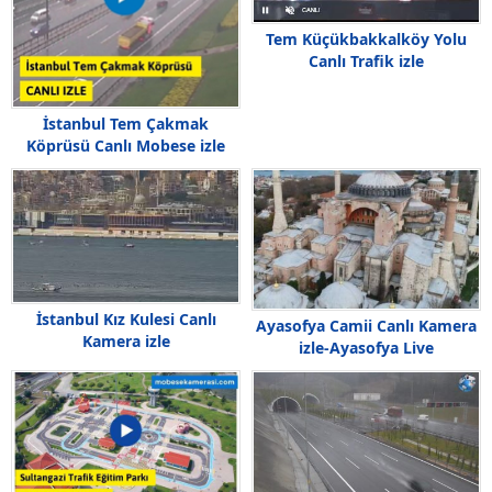
Tem Küçükbakkalköy Yolu
Canlı Trafik izle
İstanbul Tem Çakmak
Köprüsü Canlı Mobese izle
İstanbul Kız Kulesi Canlı
Ayasofya Camii Canlı Kamera
Kamera izle
izle-Ayasofya Live