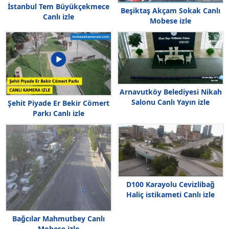
İstanbul Tem Büyükçekmece
Beşiktaş Akçam Sokak Canlı
Canlı izle
Mobese izle
Arnavutköy Belediyesi Nikah
Salonu Canlı Yayın izle
Şehit Piyade Er Bekir Cömert
Parkı Canlı izle
D100 Karayolu Cevizlibağ
Haliç istikameti Canlı izle
Bağcılar Mahmutbey Canlı
Mobese izle