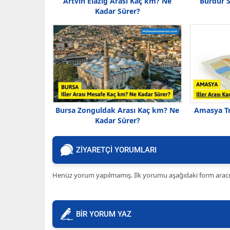
Artvin Elazığ Arası Kaç km? Ne
Burdur 
Kadar Sürer?
Bursa Zonguldak Arası Kaç km? Ne
Amasya Tr
Kadar Sürer?
ZİYARETÇİ YORUMLARI
Henüz yorum yapılmamış. İlk yorumu aşağıdaki form aracılığ
BİR YORUM YAZ