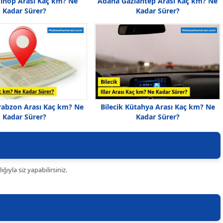
Sinop Arası Kaç km? Ne
Adana Gaziantep Arası Kaç km? Ne
Kadar Sürer?
Kadar Sürer?
abzon Arası Kaç km? Ne
Bilecik Kütahya Arası Kaç km? Ne
Kadar Sürer?
Kadar Sürer?
ıyla siz yapabilirsiniz.