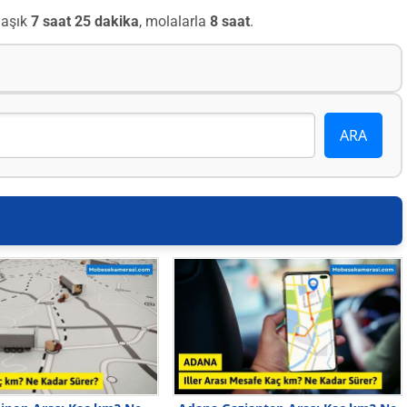
laşık
7 saat 25 dakika
, molalarla
8 saat
.