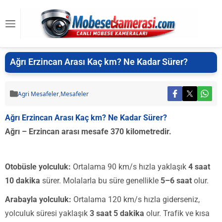
Ağrı Erzincan Arası Kaç km? Ne Kadar Sürer?
Agri Mesafeler
,
Mesafeler
Ağrı Erzincan Arası Kaç km? Ne Kadar Sürer?
Ağrı – Erzincan arası mesafe 370 kilometredir.
Otobüsle yolculuk:
Ortalama 90 km/s hızla yaklaşık
4 saat
10 dakika
sürer. Molalarla bu süre genellikle
5–6 saat
olur.
Arabayla yolculuk:
Ortalama 120 km/s hızla giderseniz,
yolculuk süresi yaklaşık
3 saat 5 dakika
olur. Trafik ve kısa