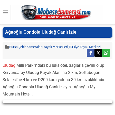
Ağaoğlu Gondola Uludağ Canlı izle
Bursa Şehir Kameraları
,
Kayak Merkezleri
,
Türkiye Kayak Merkezi
Uludağ
Milli Parkı’ndaki bu lüks otel, dağlarla çevrili olup
Kervansaray Uludağ Kayak Alanı’na 2 km, Softaboğan
Şelalesi’ne 4 km ve D200 kara yoluna 30 km uzaklıktadır.
Ağaoğlu Gondola Uludağ Canlı izleyin…Ağaoğlu My
Mountain Hotel…
Yayın Yükleniyor...