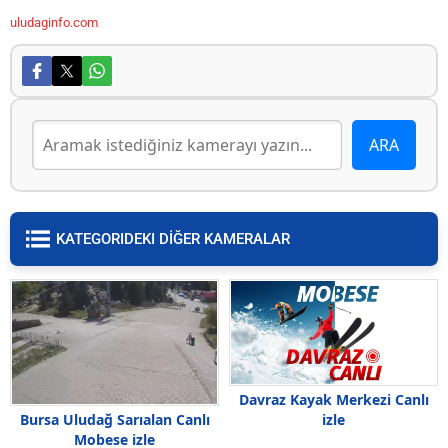
uludaginfo.com
KATEGORIDEKI DİĞER KAMERALAR
Davraz Kayak Merkezi Canlı
izle
Bursa Uludağ Sarıalan Canlı
Mobese izle