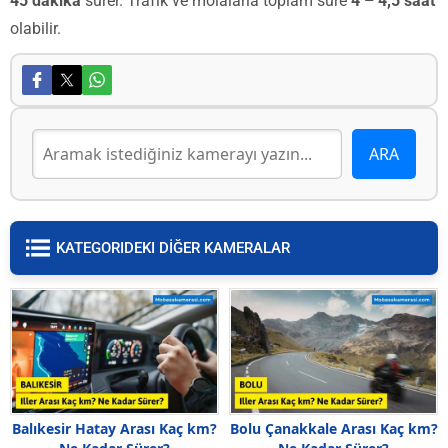
45 dakika
sürer. Trafik ve molalarla toplam süre
4 – 4,5 saat
olabilir.
KATEGORIDEKI DİĞER KAMERALAR
Balıkesir Hatay Arası Kaç km?
Bolu Çanakkale Arası Kaç km?