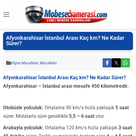
Afyonkarahisar İstanbul Arası Kaç km? Ne Kadar
Sürer?
Afyon Mesafeler
,
Mesafeler
Afyonkarahisar İstanbul Arası Kaç km? Ne Kadar Sürer?
Afyonkarahisar – İstanbul arası mesafe 450 kilometredir.
Otobüsle yolculuk:
Ortalama 90 km/s hızla yaklaşık
5 saat
sürer. Molalarla süre genellikle
5,5 – 6 saat
olur.
Arabayla yolculuk:
Ortalama 120 km/s hızla yaklaşık
3 saat