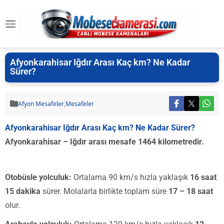
Afyonkarahisar Iğdır Arası Kaç km? Ne Kadar
Sürer?
Afyon Mesafeler
,
Mesafeler
Afyonkarahisar Iğdır Arası Kaç km? Ne Kadar Sürer?
Afyonkarahisar – Iğdır arası mesafe 1464 kilometredir.
Otobüsle yolculuk:
Ortalama 90 km/s hızla yaklaşık
16 saat
15 dakika
sürer. Molalarla birlikte toplam süre
17 – 18 saat
olur.