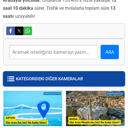
Arabayla yolculuk:
Ortalama 120 km/s hızla yaklaşık
12
saat 10 dakika
sürer. Trafik ve molalarla toplam süre
13
saat
e uzayabilir.
KATEGORIDEKI DİĞER KAMERALAR