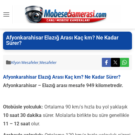
Afyonkarahisar Elazığ Arası Kaç km? Ne Kadar
Sürer?
Afyon Mesafeler
,
Mesafeler
Afyonkarahisar Elazığ Arası Kaç km? Ne Kadar Sürer?
Afyonkarahisar – Elazığ arası mesafe 949 kilometredir.
Otobüsle yolculuk:
Ortalama 90 km/s hızla bu yol yaklaşık
10 saat 30 dakika
sürer. Molalarla birlikte bu süre genellikle
11 – 12 saat
olur.