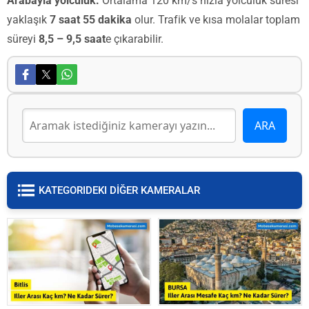
Arabayla yolculuk:
Ortalama 120 km/s hızla yolculuk süresi
yaklaşık
7 saat 55 dakika
olur. Trafik ve kısa molalar toplam
süreyi
8,5 – 9,5 saat
e çıkarabilir.
KATEGORIDEKI DİĞER KAMERALAR