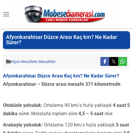
Afyonkarahisar Düzce Arası Kaç km? Ne Kadar
Sürer?
Afyon Mesafeler
,
Mesafeler
Afyonkarahisar Düzce Arası Kaç km? Ne Kadar Sürer?
Afyonkarahisar – Düzce arası mesafe 371 kilometredir.
Otobüsle yolculuk:
Ortalama 90 km/s hızla yaklaşık
4 saat 5
dakika
sürer. Molalarla toplam süre
4,5 – 5 saat
olur.
Arabayla yolculuk:
Ortalama 120 km/s hızla yaklaşık
3 saat