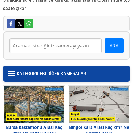
5 dakika
sürer. Trafik ve kısa duraklamalarla toplam süre
3,5
saat
e çıkar.
KATEGORIDEKI DİĞER KAMERALAR
Bursa Kastamonu Arası Kaç
Bingöl Kars Arası Kaç km? Ne