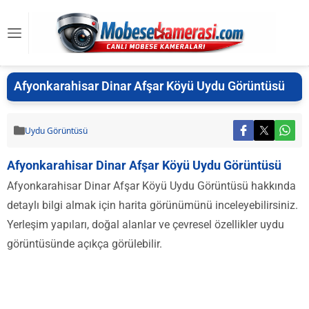
Afyonkarahisar Dinar Afşar Köyü Uydu Görüntüsü
Uydu Görüntüsü
Afyonkarahisar Dinar Afşar Köyü Uydu Görüntüsü
Afyonkarahisar Dinar Afşar Köyü Uydu Görüntüsü hakkında
detaylı bilgi almak için harita görünümünü inceleyebilirsiniz.
Yerleşim yapıları, doğal alanlar ve çevresel özellikler uydu
görüntüsünde açıkça görülebilir.