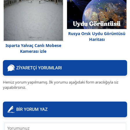
Rusya Orsk Uydu Görüntüsü
Haritası
Isparta Yalvaç Canlı Mobese
Kamerası izle
ZİYARETÇİ YORUMLARI
Henüz yorum yapılmamış. İlk yorumu aşağıdaki form aracılığıyla siz
yapabilirsiniz.
BİR YORUM YAZ