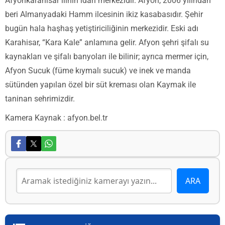
Afyonkarahisar ilinin idari merkezidir. Afyon, 2006 yılından
beri Almanyadaki Hamm ilcesinin ikiz kasabasıdır. Şehir
bugün hala haşhaş yetiştiriciliğinin merkezidir. Eski adı
Karahisar, “Kara Kale” anlamına gelir. Afyon şehri şifalı su
kaynakları ve şifalı banyoları ile bilinir; ayrıca mermer için,
Afyon Sucuk (füme kıymalı sucuk) ve inek ve manda
sütünden yapılan özel bir süt kreması olan Kaymak ile
taninan sehrimizdir.
Kamera Kaynak : afyon.bel.tr