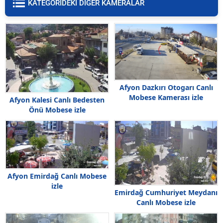
KATEGORIDEKI DİĞER KAMERALAR
Afyon Dazkırı Otogarı Canlı
Mobese Kamerası izle
Afyon Kalesi Canlı Bedesten
Önü Mobese izle
Afyon Emirdağ Canlı Mobese
izle
Emirdağ Cumhuriyet Meydanı
Canlı Mobese izle