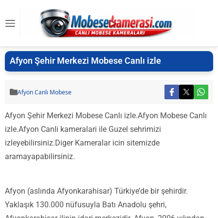
Afyon Şehir Merkezi Mobese Canlı izle
Afyon Canlı Mobese
Afyon Şehir Merkezi Mobese Canlı izle.Afyon Mobese Canlı
izle.Afyon Canli kameralari ile Guzel sehrimizi
izleyebilirsiniz.Diger Kameralar icin sitemizde
aramayapabilirsiniz.
Afyon (aslında Afyonkarahisar) Türkiye’de bir şehirdir.
Yaklaşık 130.000 nüfusuyla Batı Anadolu şehri,