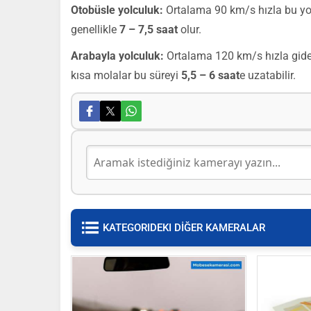
Otobüsle yolculuk:
Ortalama 90 km/s hızla bu yo
genellikle
7 – 7,5 saat
olur.
Arabayla yolculuk:
Ortalama 120 km/s hızla gider
kısa molalar bu süreyi
5,5 – 6 saat
e uzatabilir.
KATEGORIDEKI DİĞER KAMERALAR