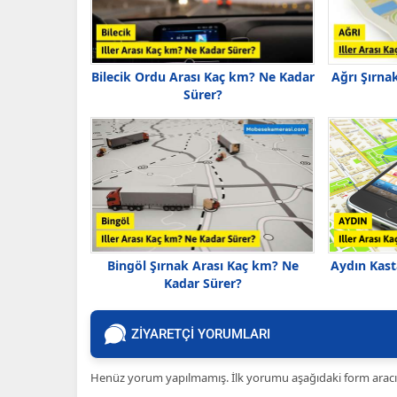
Bilecik Ordu Arası Kaç km? Ne Kadar
Ağrı Şırna
Sürer?
Bingöl Şırnak Arası Kaç km? Ne
Aydın Kas
Kadar Sürer?
ZİYARETÇİ YORUMLARI
Henüz yorum yapılmamış. İlk yorumu aşağıdaki form aracılığ