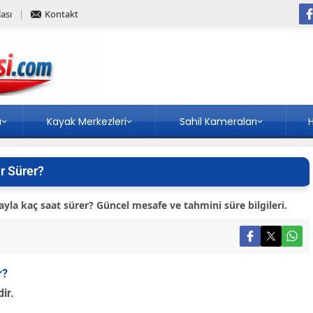
ası
Kontakt
a
Kayak Merkezleri
Sahil Kameraları
H
r Sürer?
la kaç saat sürer? Güncel mesafe ve tahmini süre bilgileri.
r?
ir.