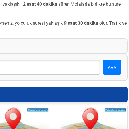
l yaklaşık
12 saat 40 dakika
sürer. Molalarla birlikte bu süre
seniz, yolculuk süresi yaklaşık
9 saat 30 dakika
olur. Trafik ve