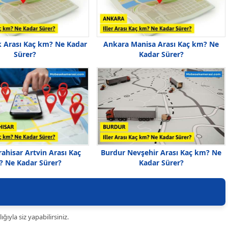
k Arası Kaç km? Ne Kadar
Ankara Manisa Arası Kaç km? Ne
Sürer?
Kadar Sürer?
ahisar Artvin Arası Kaç
Burdur Nevşehir Arası Kaç km? Ne
 Ne Kadar Sürer?
Kadar Sürer?
ıyla siz yapabilirsiniz.