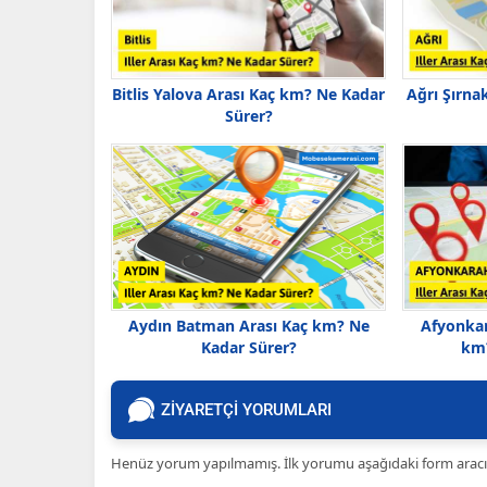
Bitlis Yalova Arası Kaç km? Ne Kadar
Ağrı Şırna
Sürer?
Aydın Batman Arası Kaç km? Ne
Afyonkar
Kadar Sürer?
km?
ZİYARETÇİ YORUMLARI
Henüz yorum yapılmamış. İlk yorumu aşağıdaki form aracılığ