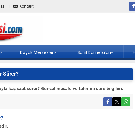
ası
Kontakt
a
Kayak Merkezleri
Sahil Kameraları
H
r Sürer?
a kaç saat sürer? Güncel mesafe ve tahmini süre bilgileri.
r?
dir.