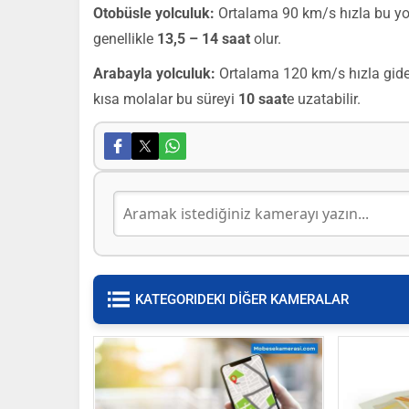
Otobüsle yolculuk:
Ortalama 90 km/s hızla bu yo
genellikle
13,5 – 14 saat
olur.
Arabayla yolculuk:
Ortalama 120 km/s hızla gider
kısa molalar bu süreyi
10 saat
e uzatabilir.
KATEGORIDEKI DİĞER KAMERALAR