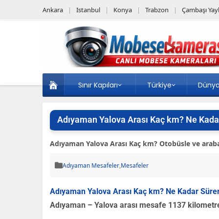
Ankara
Istanbul
Konya
Trabzon
Çambaşı Yayl
Sınır Kapıları
Türkiye
Düny
Adıyaman Yalova Arası Kaç km? Ne Kada
Adıyaman Yalova Arası Kaç km? Otobüsle ve arabayl
Adıyaman Mesafeler
,
Mesafeler
Adıyaman Yalova Arası Kaç km? Ne Kadar Süre
Adıyaman – Yalova arası mesafe 1137 kilometre