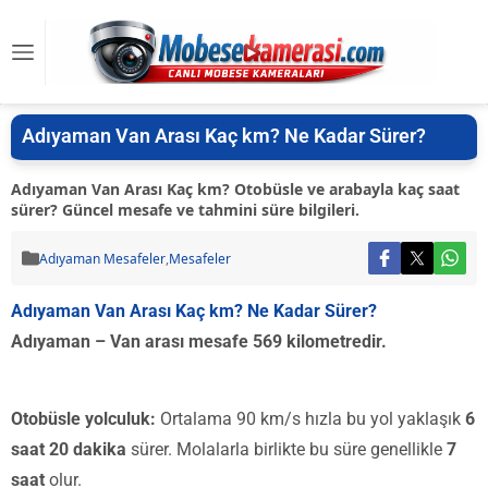
Adıyaman Van Arası Kaç km? Ne Kadar Sürer?
Adıyaman Van Arası Kaç km? Otobüsle ve arabayla kaç saat
sürer? Güncel mesafe ve tahmini süre bilgileri.
Adıyaman Mesafeler
,
Mesafeler
Adıyaman Van Arası Kaç km? Ne Kadar Sürer?
Adıyaman – Van arası mesafe 569 kilometredir.
Otobüsle yolculuk:
Ortalama 90 km/s hızla bu yol yaklaşık
6
saat 20 dakika
sürer. Molalarla birlikte bu süre genellikle
7
saat
olur.