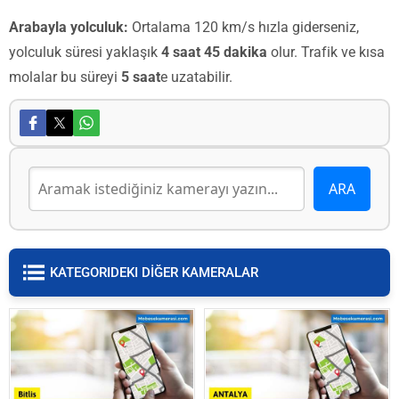
Arabayla yolculuk:
Ortalama 120 km/s hızla giderseniz,
yolculuk süresi yaklaşık
4 saat 45 dakika
olur. Trafik ve kısa
molalar bu süreyi
5 saat
e uzatabilir.
KATEGORIDEKI DİĞER KAMERALAR