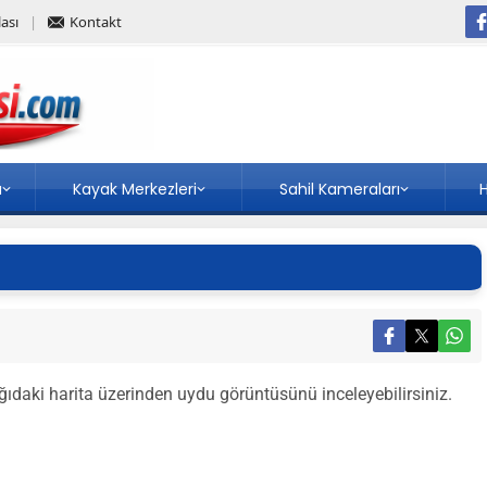
ası
Kontakt
a
Kayak Merkezleri
Sahil Kameraları
H
ağıdaki harita üzerinden uydu görüntüsünü inceleyebilirsiniz.