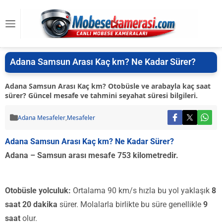
Adana Samsun Arası Kaç km? Ne Kadar Sürer?
Adana Samsun Arası Kaç km? Otobüsle ve arabayla kaç saat
sürer? Güncel mesafe ve tahmini seyahat süresi bilgileri.
Adana Mesafeler
,
Mesafeler
Adana Samsun Arası Kaç km? Ne Kadar Sürer?
Adana – Samsun arası mesafe 753 kilometredir.
Otobüsle yolculuk:
Ortalama 90 km/s hızla bu yol yaklaşık
8
saat 20 dakika
sürer. Molalarla birlikte bu süre genellikle
9
saat
olur.