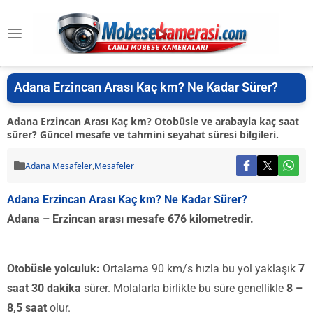
Adana Erzincan Arası Kaç km? Ne Kadar Sürer?
Adana Erzincan Arası Kaç km? Otobüsle ve arabayla kaç saat
sürer? Güncel mesafe ve tahmini seyahat süresi bilgileri.
Adana Mesafeler
,
Mesafeler
Adana Erzincan Arası Kaç km? Ne Kadar Sürer?
Adana – Erzincan arası mesafe 676 kilometredir.
Otobüsle yolculuk:
Ortalama 90 km/s hızla bu yol yaklaşık
7
saat 30 dakika
sürer. Molalarla birlikte bu süre genellikle
8 –
8,5 saat
olur.