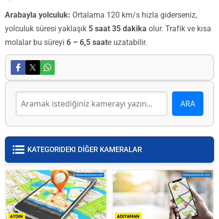
Arabayla yolculuk:
Ortalama 120 km/s hızla giderseniz,
yolculuk süresi yaklaşık
5 saat 35 dakika
olur. Trafik ve kısa
molalar bu süreyi
6 – 6,5 saat
e uzatabilir.
KATEGORIDEKI DİĞER KAMERALAR