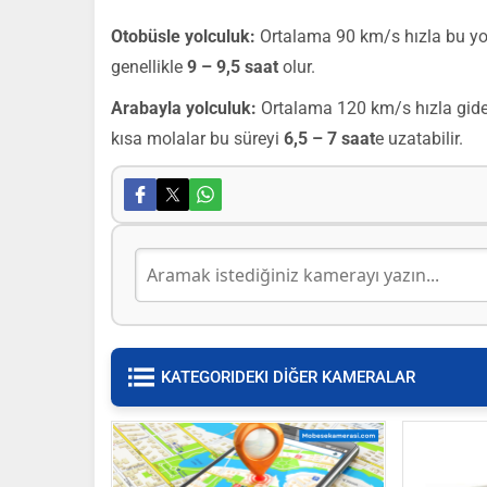
Otobüsle yolculuk:
Ortalama 90 km/s hızla bu yo
genellikle
9 – 9,5 saat
olur.
Arabayla yolculuk:
Ortalama 120 km/s hızla gider
kısa molalar bu süreyi
6,5 – 7 saat
e uzatabilir.
KATEGORIDEKI DİĞER KAMERALAR