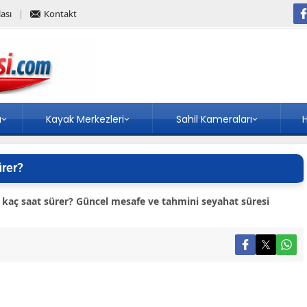
ası
Kontakt
a
Kayak Merkezleri
Sahil Kameraları
H
ürer?
 kaç saat sürer? Güncel mesafe ve tahmini seyahat süresi