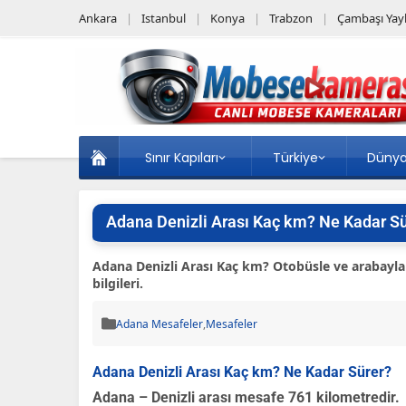
Ankara
Istanbul
Konya
Trabzon
Çambaşı Yayl
Sınır Kapıları
Türkiye
Düny
Adana Denizli Arası Kaç km? Ne Kadar S
Adana Denizli Arası Kaç km? Otobüsle ve arabayla
bilgileri.
Adana Mesafeler
,
Mesafeler
Adana Denizli Arası Kaç km? Ne Kadar Sürer?
Adana – Denizli arası mesafe 761 kilometredir.