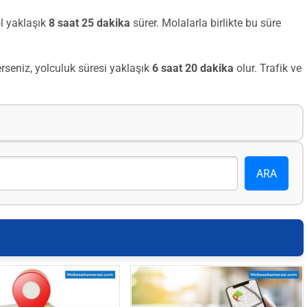
l yaklaşık
8 saat 25 dakika
sürer. Molalarla birlikte bu süre
seniz, yolculuk süresi yaklaşık
6 saat 20 dakika
olur. Trafik ve