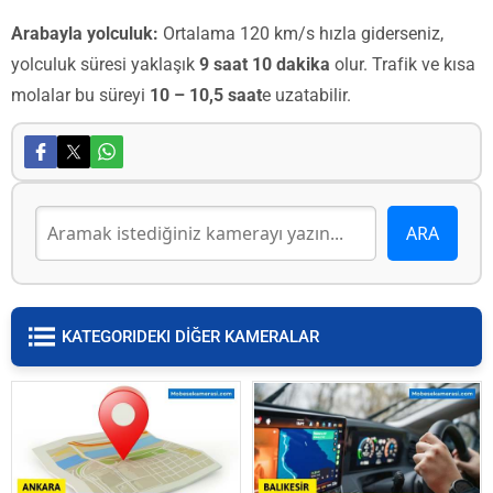
Arabayla yolculuk:
Ortalama 120 km/s hızla giderseniz,
yolculuk süresi yaklaşık
9 saat 10 dakika
olur. Trafik ve kısa
molalar bu süreyi
10 – 10,5 saat
e uzatabilir.
KATEGORIDEKI DİĞER KAMERALAR