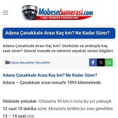
Adana Çanakkale Arası Kaç km? Ne Kadar Sürer?
Adana Çanakkale Arası Kaç km? Otobüsle ve arabayla kaç
saat sürer? Güncel mesafe ve tahmini seyahat süresi bilgileri.
Adana Mesafeler
,
Mesafeler
Adana Çanakkale Arası Kaç km? Ne Kadar Sürer?
Adana – Çanakkale arası mesafe 1093 kilometredir.
Otobüsle yolculuk:
Ortalama 90 km/s hızla bu yol yaklaşık
12 saat 10 dakika
sürer. Molalarla birlikte bu süre genellikle
13 – 14 saat
olur.