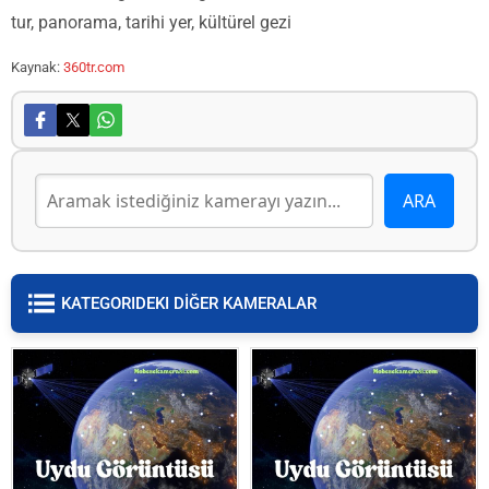
tur, panorama, tarihi yer, kültürel gezi
Kaynak:
360tr.com
KATEGORIDEKI DİĞER KAMERALAR