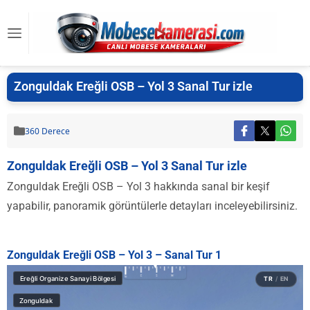
Zonguldak Ereğli OSB – Yol 3 Sanal Tur izle
360 Derece
Zonguldak Ereğli OSB – Yol 3 Sanal Tur izle
Zonguldak Ereğli OSB – Yol 3 hakkında sanal bir keşif
yapabilir, panoramik görüntülerle detayları inceleyebilirsiniz.
Zonguldak Ereğli OSB – Yol 3 – Sanal Tur 1