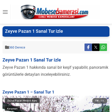
Zeyve Pazarı 1 Sanal Tur izle
360 Derece
Zeyve Pazarı 1 Sanal Tur izle
Zeyve Pazarı 1 hakkında sanal bir keşif yapabilir, panoramik
görüntülerle detayları inceleyebilirsiniz.
Zeyve Pazarı 1 – Sanal Tur 1