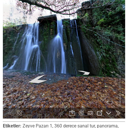
Etiketler:
Zeyve Pazarı 1, 360 derece sanal tur, panorama,