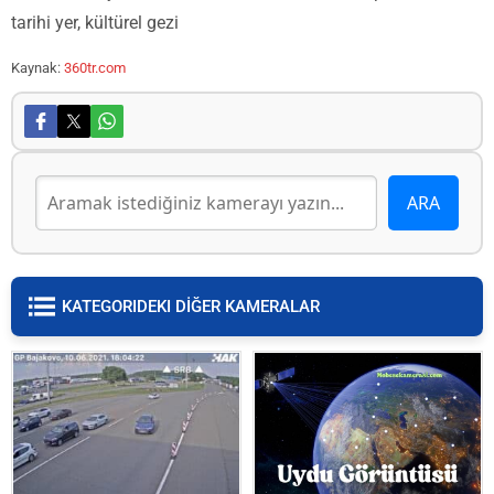
tarihi yer, kültürel gezi
Kaynak:
360tr.com
KATEGORIDEKI DİĞER KAMERALAR