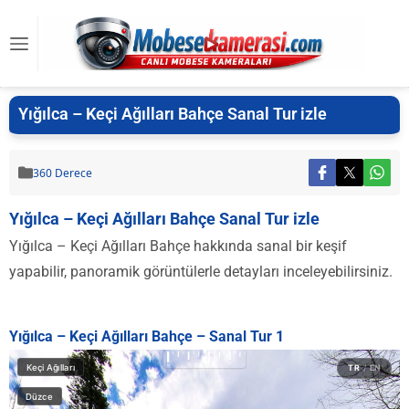
Yığılca – Keçi Ağılları Bahçe Sanal Tur izle
360 Derece
Yığılca – Keçi Ağılları Bahçe Sanal Tur izle
Yığılca – Keçi Ağılları Bahçe hakkında sanal bir keşif
yapabilir, panoramik görüntülerle detayları inceleyebilirsiniz.
Yığılca – Keçi Ağılları Bahçe – Sanal Tur 1