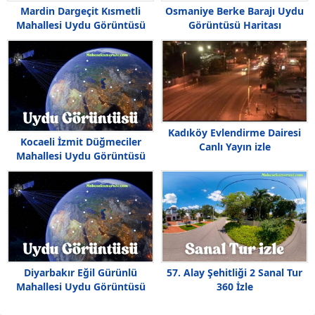
Mardin Dargeçit Kısmetli
Osmaniye Berke Barajı Uydu
Mahallesi Uydu Görüntüsü
Görüntüsü Haritası
Haritası
Kadıköy Evlendirme Dairesi
Kocaeli İzmit Düğmeciler
Canlı Yayın izle
Mahallesi Uydu Görüntüsü
Diyarbakır Eğil Gürünlü
57. Alay Şehitliği 2 Sanal Tur
Mahallesi Uydu Görüntüsü
360 İzle
Haritası