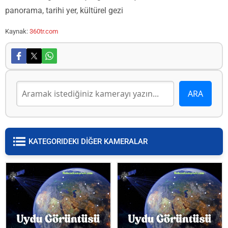
panorama, tarihi yer, kültürel gezi
Kaynak:
360tr.com
KATEGORIDEKI DİĞER KAMERALAR