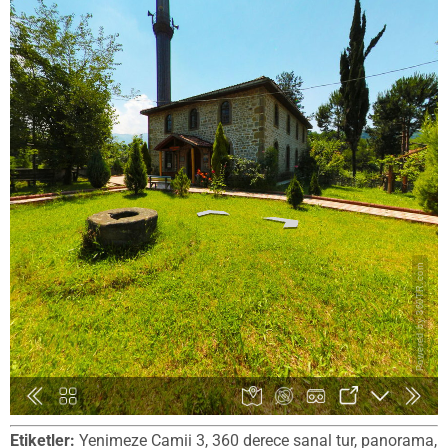
Etiketler:
Yenimeze Camii 3, 360 derece sanal tur, panorama,