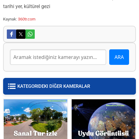
tarihi yer, kültürel gezi
Kaynak:
360tr.com
KATEGORIDEKI DİĞER KAMERALAR