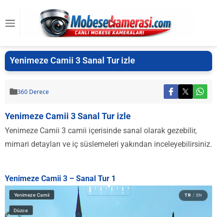
Yenimeze Camii 3 Sanal Tur izle
360 Derece
Yenimeze Camii 3 Sanal Tur izle
Yenimeze Camii 3 camii içerisinde sanal olarak gezebilir,
mimari detayları ve iç süslemeleri yakından inceleyebilirsiniz.
Yenimeze Camii 3 – Sanal Tur 1