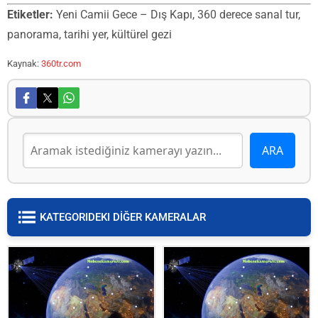
Etiketler:
Yeni Camii Gece – Dış Kapı, 360 derece sanal tur,
panorama, tarihi yer, kültürel gezi
Kaynak:
360tr.com
KATEGORIDEKI DİĞER KAMERALAR