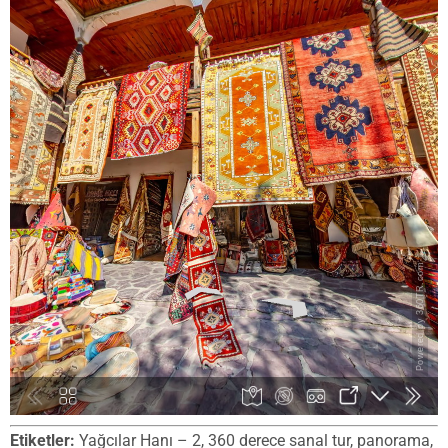
Etiketler:
Yağcılar Hanı – 2, 360 derece sanal tur, panorama,