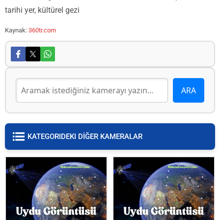
tarihi yer, kültürel gezi
Kaynak:
360tr.com
KATEGORIDEKI DİĞER KAMERALAR