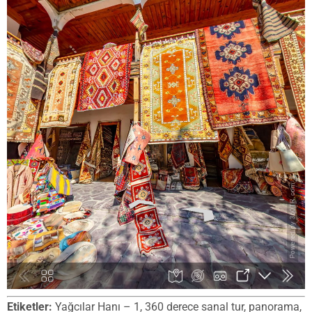
Etiketler:
Yağcılar Hanı – 1, 360 derece sanal tur, panorama,