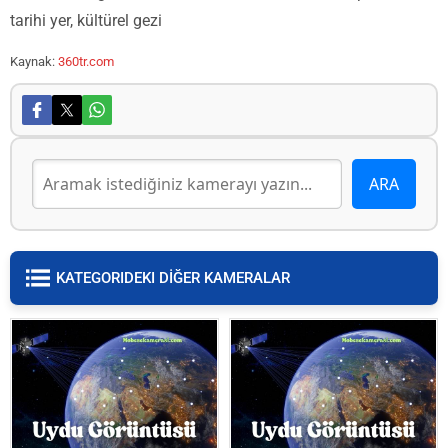
tarihi yer, kültürel gezi
Kaynak:
360tr.com
KATEGORIDEKI DİĞER KAMERALAR