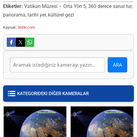
Etiketler:
Vatikan Müzesi – Orta Yön 5, 360 derece sanal tur,
panorama, tarihi yer, kültürel gezi
Kaynak:
360tr.com
KATEGORIDEKI DİĞER KAMERALAR