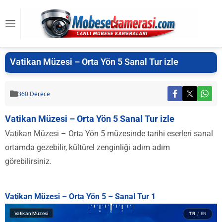
Vatikan Müzesi – Orta Yön 5 Sanal Tur izle
360 Derece
Vatikan Müzesi – Orta Yön 5 Sanal Tur izle
Vatikan Müzesi – Orta Yön 5 müzesinde tarihi eserleri sanal
ortamda gezebilir, kültürel zenginliği adım adım
görebilirsiniz.
Vatikan Müzesi – Orta Yön 5 – Sanal Tur 1