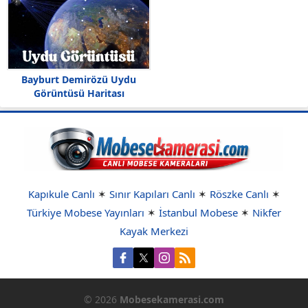
Bayburt Demirözü Uydu
Görüntüsü Haritası
Kapıkule Canlı
✶
Sınır Kapıları Canlı
✶
Röszke Canlı
✶
Türkiye Mobese Yayınları
✶
İstanbul Mobese
✶
Nikfer
Kayak Merkezi
© 2026
Mobesekamerasi.com