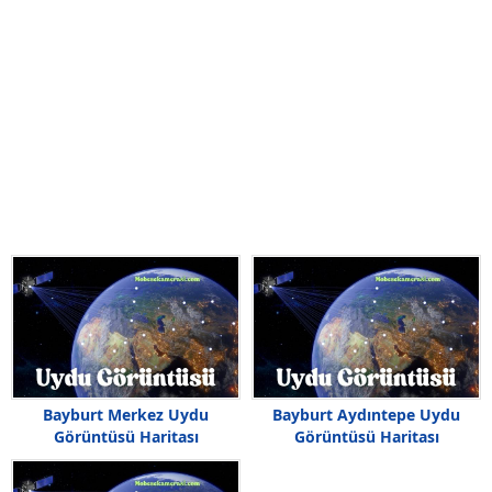
Bayburt Merkez Uydu
Bayburt Aydıntepe Uydu
Görüntüsü Haritası
Görüntüsü Haritası