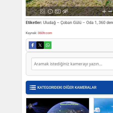
Etiketler:
Uludağ – Çoban Gülü – Oda 1, 360 derece
Kaynak:
360tr.com
KATEGORIDEKI DİĞER KAMERALAR