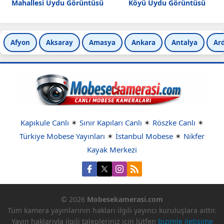
Mahallesi Uydu Görüntüsü
Köyü Uydu Görüntüsü
Haritası
Afyon
Aksaray
Amasya
Ankara
Antalya
Ar
Kapıkule Canlı
✶
Sınır Kapıları Canlı
✶
Röszke Canlı
✶
Türkiye Mobese Yayınları
✶
İstanbul Mobese
✶
Nikfer
Kayak Merkezi
© 2026
Mobesekamerasi.com
Tüm kamera yayınlarının hakları ilgili yayıncı kuruluşlara aittir.
Yayın haklarıyla ilgili talepleriniz için lütfen
bizimle iletişime