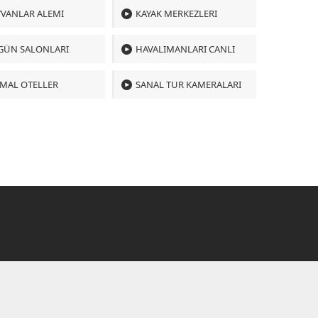
VANLAR ALEMI
KAYAK MERKEZLERI
GÜN SALONLARI
HAVALIMANLARI CANLI
MAL OTELLER
SANAL TUR KAMERALARI