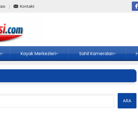
ası
Kontakt
a
Kayak Merkezleri
Sahil Kameraları
H