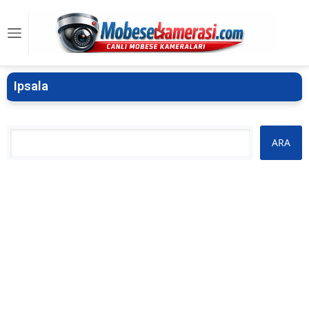
Ipsala