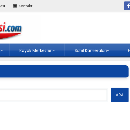
ası
Kontakt
a
Kayak Merkezleri
Sahil Kameraları
H