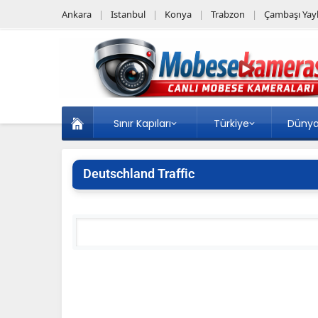
Ankara
Istanbul
Konya
Trabzon
Çambaşı Yayl
Sınır Kapıları
Türkiye
Düny
Deutschland Traffic