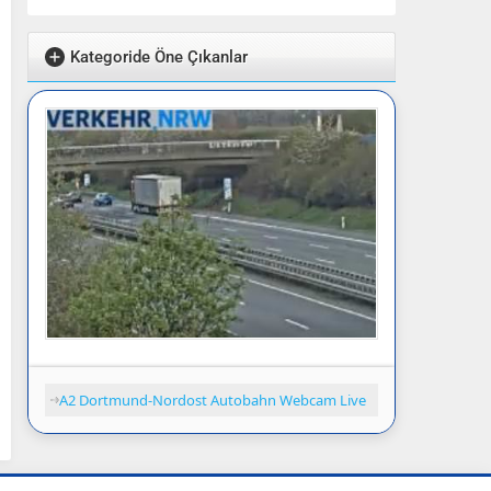
Kategoride Öne Çıkanlar
A2 Dortmund-Nordost Autobahn Webcam Live