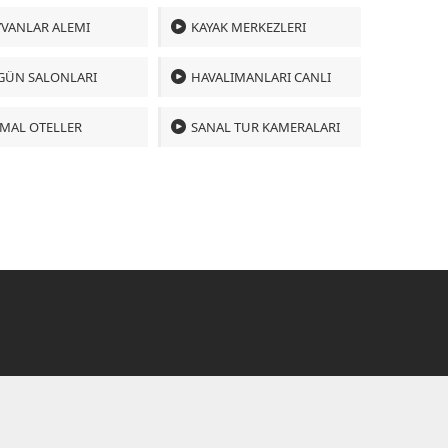
VANLAR ALEMI
KAYAK MERKEZLERI
GÜN SALONLARI
HAVALIMANLARI CANLI
MAL OTELLER
SANAL TUR KAMERALARI