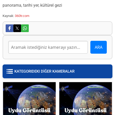
panorama, tarihi yer, kültürel gezi
Kaynak:
360tr.com
KATEGORIDEKI DİĞER KAMERALAR