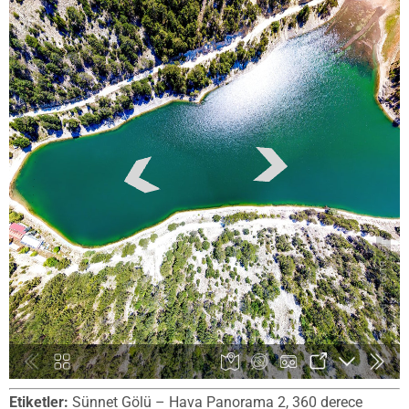
Etiketler:
Sünnet Gölü – Hava Panorama 2, 360 derece