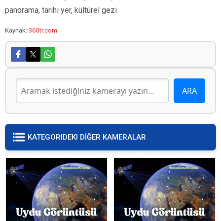
panorama, tarihi yer, kültürel gezi
Kaynak:
360tr.com
KATEGORIDEKI DİĞER KAMERALAR