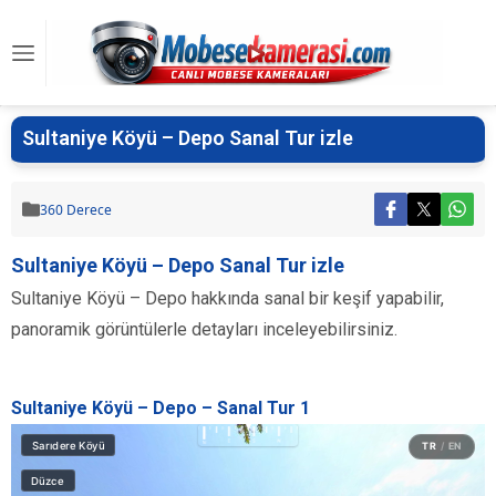
Sultaniye Köyü – Depo Sanal Tur izle
360 Derece
Sultaniye Köyü – Depo Sanal Tur izle
Sultaniye Köyü – Depo hakkında sanal bir keşif yapabilir,
panoramik görüntülerle detayları inceleyebilirsiniz.
Sultaniye Köyü – Depo – Sanal Tur 1