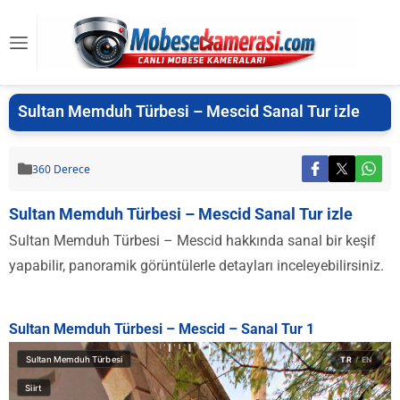
Sultan Memduh Türbesi – Mescid Sanal Tur izle
360 Derece
Sultan Memduh Türbesi – Mescid Sanal Tur izle
Sultan Memduh Türbesi – Mescid hakkında sanal bir keşif
yapabilir, panoramik görüntülerle detayları inceleyebilirsiniz.
Sultan Memduh Türbesi – Mescid – Sanal Tur 1